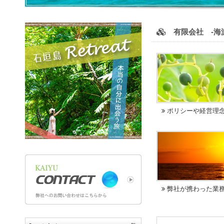
有限会社 -海游- 
ポリシーや経営理
弊社が携わった業