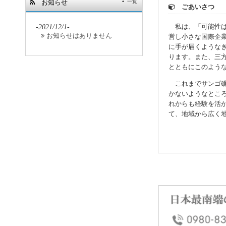
お知らせ
一覧
ごあいさつ
私は、「可能性は
-2021/12/1-
お知らせはありません
営し小さな国際企
に手が届くような
ります。また、三
とともにこのよう
これまでサンゴ礁
かないようなとこ
れからも経験を活
て、地域から広く